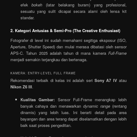
efek
bokeh
(latar belakang buram) yang profesional,
sesuatu yang sulit dicapai secara alami oleh lensa kit
standar.
2. Kategori Antusias & Semi-Pro (The Creative Enthusiast)
Fotografer di level ini sudah memahami segitiga eksposur (ISO,
Aperture, Shutter Speed) dan mulai merasa dibatasi oleh sensor
APS-C. Tahun 2025 adalah tahun di mana kamera
Full-Frame
menjadi semakin terjangkau dan bertenaga.
KAMERA: ENTRY-LEVEL FULL FRAME
Rekomendasi terbaik di kelas ini adalah seri
Sony A7 IV
atau
Nikon Z6 III
.
Kualitas Gambar:
Sensor Full-Frame menangkap lebih
banyak cahaya dan menawarkan
dynamic range
(rentang
dinamis) yang lebih luas. Ini berarti detail pada area
bayangan dan area terang dapat diselamatkan dengan lebih
baik saat proses pengeditan.