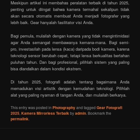
Meskipun artikel ini membahas peralatan terbaik di tahun 2025,
penting untuk diingat bahwa kamera termahal sekalipun tidak
akan secara otomatis membuat Anda menjadi fotografer yang
lebih baik. Gear hanyalah fasilitator visi Anda.
Bagi pemula, mulailah dengan kamera yang tidak mengintimidasi
agar Anda semangat membawanya kemana-mana. Bagi semi-
pro, investasilah pada lensa (kaca) daripada bodi kamera, karena
teknologi sensor berubah cepat, tetapi lensa berkualitas bertahan
puluhan tahun. Dan bagi profesional, pilihlah sistem yang paling
bisa diandalkan dalam kondisi ekstrem.
Di tahun 2025, fotografi adalah tentang bagaimana Anda
memadukan visi artistik dengan kemudahan teknologi. Pilihlah
alat yang paling nyaman di tangan Anda, dan mulailah berkarya.
This entry was posted in
Photography
and tagged
Gear Fotografi
2025
,
Kamera Mirrorless Terbaik
by
admin
. Bookmark the
permalink
.